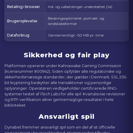
Betaling i browser
Ind- og udbetalinger understøttet (Ja)
Berøringsoptimeret, portræt- og
Brugeroplevelse
landskabsformat
Dataforbrug
Gennemsnitligt ~50 MB pr. time
Sikkerhed og fair play
Platformen opererer under Kahnawake Gaming Commission
(licensnummer #00942). Siden opfylder alle regulatoriske og
sikkerhedsmæssige standarder, der gælder i Denmark. SSL 256-
bit kryptering beskytter alle transaktioner og personlige
oplysninger. Operatøren vedligeholder certificerede RNG-
systemer testet af iTech Labs for alle spil. Kvartalsvise revisioner
og RTP-verifikation sikrer gennemsigtige resultater i hele
biblioteket.
Ansvarligt spil
Dynabet fremmer ansvarligt spil som en del af sit officielle
engagement i brugersikkerhed. Hjemmesiden tilbyder