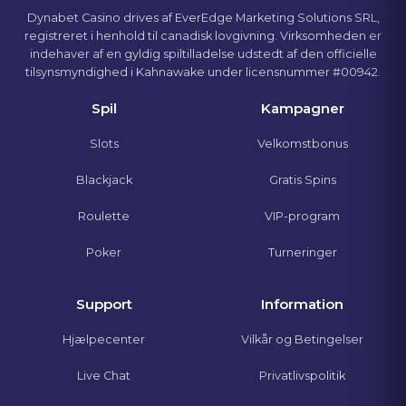
Dynabet Casino drives af EverEdge Marketing Solutions SRL,
registreret i henhold til canadisk lovgivning. Virksomheden er
indehaver af en gyldig spiltilladelse udstedt af den officielle
tilsynsmyndighed i Kahnawake under licensnummer #00942.
Spil
Kampagner
Slots
Velkomstbonus
Blackjack
Gratis Spins
Roulette
VIP-program
Poker
Turneringer
Support
Information
Hjælpecenter
Vilkår og Betingelser
Live Chat
Privatlivspolitik