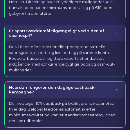
Neteller, Bitcoin og over 20 yderligere muligheder. Alle
transaktioner har en minimumsindbetaling på €10 uden
gebyrer fra operatøren.
Er sportsvæddemål tilgængeligt ved siden af
+
casinospil?
Du vil finde både traditionelle sportsgrene, virtuelle
sportsgrene, esports og live betting på samme konto.
Fodbold, basketball og store esports-titler dækkes
indgående med konkurrencedygtige odds og cash-out-
muligheder.
Hvordan fungerer den daglige cashback-
+
kampagne?
Du modtager 10% cashback på kvalificerende casinotab
hver dag. Beløbet krediteres automatisk efter
minimumsaktivitet og kræver standardomsætning, inden
det kan udbetales.