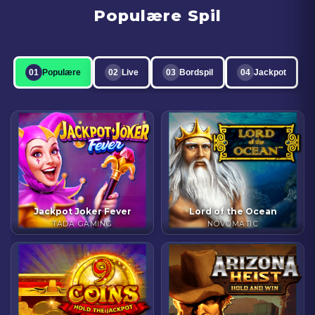
Populære Spil
01
Populære
02
Live
03
Bordspil
04
Jackpot
Jackpot Joker Fever
Lord of the Ocean
TADA GAMING
NOVOMATIC