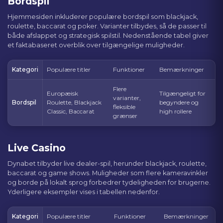
Bordspil
Hjemmesiden inkluderer populære bordspil som blackjack,
roulette, baccarat og poker. Varianter tilbydes, så de passer til
både afslappet og strategisk spilstil. Nedenstående tabel giver
et faktabaseret overblik over tilgængelige muligheder.
Kategori
Populære titler
Funktioner
Bemærkninger
Flere
Europæisk
Tilgængeligt for
varianter,
Bordspil
Roulette, Blackjack
begyndere og
fleksible
Classic, Baccarat
high rollere
grænser
Live Casino
Dynabet tilbyder live dealer-spil, herunder blackjack, roulette,
baccarat og game shows. Muligheder som flere kameravinkler
og borde på lokalt sprog forbedrer tydeligheden for brugerne.
Yderligere eksempler vises i tabellen nedenfor.
Kategori
Populære titler
Funktioner
Bemærkninger