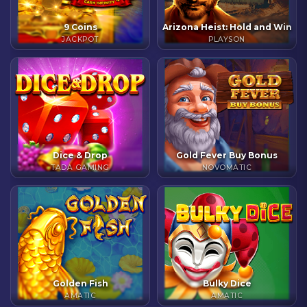
9 Coins
Arizona Heist: Hold and Win
JACKPOT
PLAYSON
Dice & Drop
Gold Fever Buy Bonus
TADA GAMING
NOVOMATIC
Golden Fish
Bulky Dice
AMATIC
AMATIC