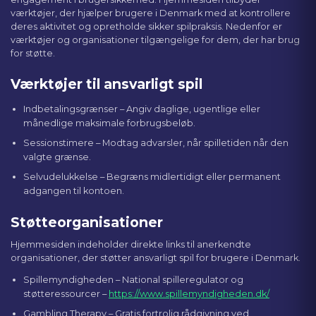
værktøjer, der hjælper brugere i Denmark med at kontrollere
deres aktivitet og opretholde sikker spilpraksis. Nedenfor er
værktøjer og organisationer tilgængelige for dem, der har brug
for støtte.
Værktøjer til ansvarligt spil
Indbetalingsgrænser – Angiv daglige, ugentlige eller
månedlige maksimale forbrugsbeløb.
Sessionstimere – Modtag advarsler, når spilletiden når den
valgte grænse.
Selvudelukkelse – Begræns midlertidigt eller permanent
adgangen til kontoen.
Støtteorganisationer
Hjemmesiden indeholder direkte links til anerkendte
organisationer, der støtter ansvarligt spil for brugere i Denmark.
Spillemyndigheden – National spilleregulator og
støtteressourcer –
https://www.spillemyndigheden.dk/
Gambling Therapy – Gratis fortrolig rådgivning ved