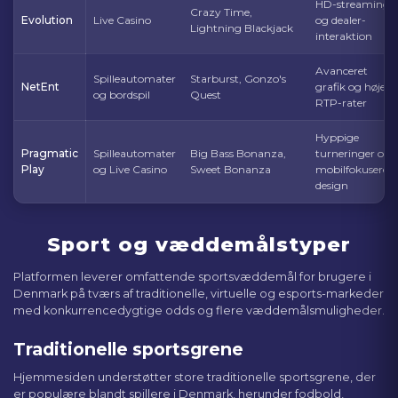
HD-streaming
Crazy Time,
Evolution
Live Casino
og dealer-
Lightning Blackjack
interaktion
Avanceret
Spilleautomater
Starburst, Gonzo's
NetEnt
grafik og høje
og bordspil
Quest
RTP-rater
Hyppige
Pragmatic
Spilleautomater
Big Bass Bonanza,
turneringer og
Play
og Live Casino
Sweet Bonanza
mobilfokuseret
design
Sport og væddemålstyper
Platformen leverer omfattende sportsvæddemål for brugere i
Denmark på tværs af traditionelle, virtuelle og esports-markeder
med konkurrencedygtige odds og flere væddemålsmuligheder.
Traditionelle sportsgrene
Hjemmesiden understøtter store traditionelle sportsgrene, der
er populære blandt spillere i Denmark, herunder fodbold,