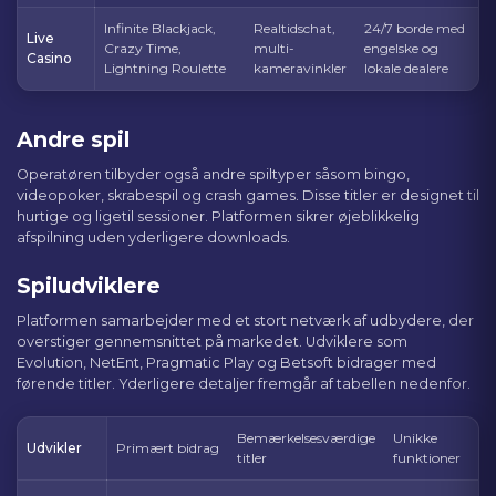
Infinite Blackjack,
Realtidschat,
24/7 borde med
Live
Crazy Time,
multi-
engelske og
Casino
Lightning Roulette
kameravinkler
lokale dealere
Andre spil
Operatøren tilbyder også andre spiltyper såsom bingo,
videopoker, skrabespil og crash games. Disse titler er designet til
hurtige og ligetil sessioner. Platformen sikrer øjeblikkelig
afspilning uden yderligere downloads.
Spiludviklere
Platformen samarbejder med et stort netværk af udbydere, der
overstiger gennemsnittet på markedet. Udviklere som
Evolution, NetEnt, Pragmatic Play og Betsoft bidrager med
førende titler. Yderligere detaljer fremgår af tabellen nedenfor.
Bemærkelsesværdige
Unikke
Udvikler
Primært bidrag
titler
funktioner