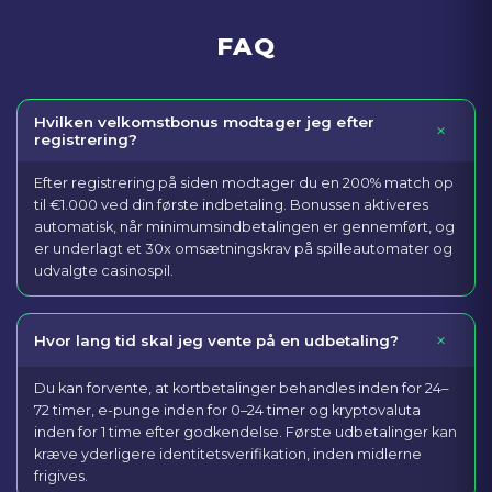
FAQ
Hvilken velkomstbonus modtager jeg efter
+
registrering?
Efter registrering på siden modtager du en 200% match op
til €1.000 ved din første indbetaling. Bonussen aktiveres
automatisk, når minimumsindbetalingen er gennemført, og
er underlagt et 30x omsætningskrav på spilleautomater og
udvalgte casinospil.
+
Hvor lang tid skal jeg vente på en udbetaling?
Du kan forvente, at kortbetalinger behandles inden for 24–
72 timer, e-punge inden for 0–24 timer og kryptovaluta
inden for 1 time efter godkendelse. Første udbetalinger kan
kræve yderligere identitetsverifikation, inden midlerne
frigives.