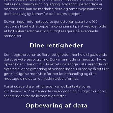
data under transmission og lagring. Adgang til persondata er
begrænset til kun de medarbejdere og samarbejdspartnere,
der har et sagligt behov for det i deres arbejde.
Selvom ingen internetbaseret tjeneste kan garantere 100
procent sikkerhed, arbejder vi kontinuerligt på at vedligeholde
et højt sikkerhedsniveau og hurtigt reagere på eventuelle
hændelser.
Dine rettigheder
Som registreret har du flere rettigheder i henhold til gældende
databeskyttelseslovgivning. Du kan anmode om indsigt i, hvilke
oplysninger vi har om dig, få rettet unøjagtige data, anmode om
sletning eller begrænsning af behandlingen. Du har også ret til at
gøre indsigelse mod visse former for behandling og til at
modtage dine data i et maskinlæsbart format.
For at udøve disse rettigheder kan du kontakte vores
kundeservice. Vi vil behandle din anmodning hurtigst muligt og
senest inden for de lovmæssige frister.
Opbevaring af data